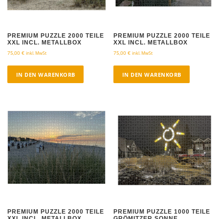
PREMIUM PUZZLE 2000 TEILE
PREMIUM PUZZLE 2000 TEILE
XXL INCL. METALLBOX
XXL INCL. METALLBOX
75,00
€
75,00
€
inkl. MwSt
inkl. MwSt
IN DEN WARENKORB
IN DEN WARENKORB
PREMIUM PUZZLE 2000 TEILE
PREMIUM PUZZLE 1000 TEILE
XXL INCL. METALLBOX
GRÖMITZER SONNE