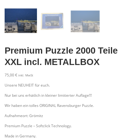
Premium Puzzle 2000 Teile
XXL incl. METALLBOX
75,00
€
inkl. MwSt
Unsere NEUHEIT für euch.
Nur bei uns erhätlich in kleiner limitierter Auflage!!!
Wir haben ein tolles ORIGINAL Ravensburger Puzzle.
Aufnahmeort: Grömitz
Premium Puzzle – Softclick Technology.
Made in Germany.