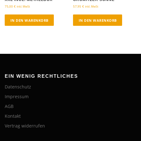
75,00
€
57,95
€
inkl. MwSt
inkl. MwSt
IN DEN WARENKORB
IN DEN WARENKORB
EIN WENIG RECHTLICHES
Datenschutz
Impressum
AGB
Kontakt
Vertrag widerrufen