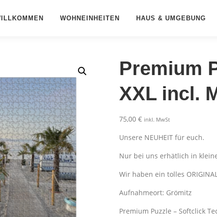
ILLKOMMEN
WOHNEINHEITEN
HAUS & UMGEBUNG
Premium Pu
XXL incl.
75,00
€
inkl. MwSt
Unsere NEUHEIT für euch.
Nur bei uns erhätlich in kleine
Wir haben ein tolles ORIGINA
Aufnahmeort: Grömitz
Premium Puzzle – Softclick Te