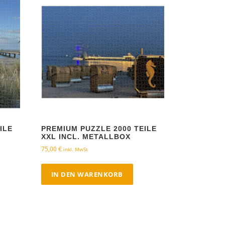
ILE
PREMIUM PUZZLE 2000 TEILE
XXL INCL. METALLBOX
75,00
€
inkl. MwSt
IN DEN WARENKORB