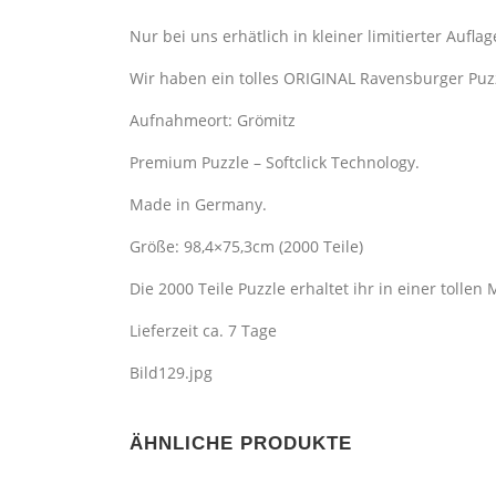
Nur bei uns erhätlich in kleiner limitierter Auflage
Wir haben ein tolles ORIGINAL Ravensburger Puz
Aufnahmeort: Grömitz
Premium Puzzle – Softclick Technology.
Made in Germany.
Größe: 98,4×75,3cm (2000 Teile)
Die 2000 Teile Puzzle erhaltet ihr in einer tollen 
Lieferzeit ca. 7 Tage
Bild129.jpg
ÄHNLICHE PRODUKTE