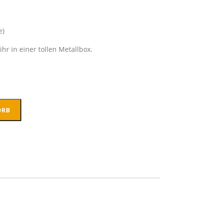
e)
ihr in einer tollen Metallbox.
ORB