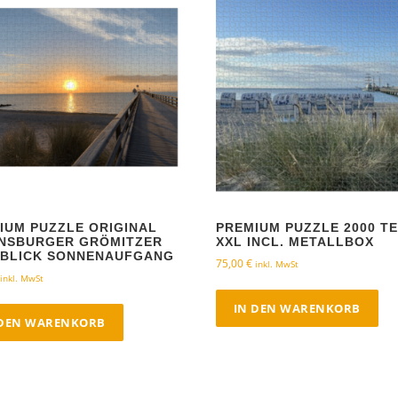
IUM PUZZLE ORIGINAL
PREMIUM PUZZLE 2000 TE
NSBURGER GRÖMITZER
XXL INCL. METALLBOX
BLICK SONNENAUFGANG
75,00
€
inkl. MwSt
inkl. MwSt
IN DEN WARENKORB
 DEN WARENKORB