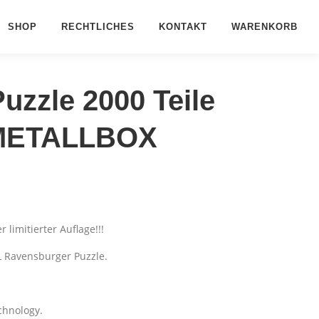
SHOP
RECHTLICHES
KONTAKT
WARENKORB
zzle 2000 Teile
 METALLBOX
r limitierter Auflage!!!
L Ravensburger Puzzle.
chnology.