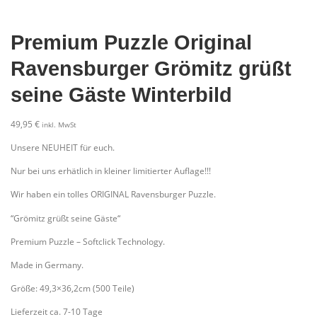
Premium Puzzle Original
Ravensburger Grömitz grüßt
seine Gäste Winterbild
49,95
€
inkl. MwSt
Unsere NEUHEIT für euch.
Nur bei uns erhätlich in kleiner limitierter Auflage!!!
Wir haben ein tolles ORIGINAL Ravensburger Puzzle.
“Grömitz grüßt seine Gäste“
Premium Puzzle – Softclick Technology.
Made in Germany.
Größe: 49,3×36,2cm (500 Teile)
Lieferzeit ca. 7-10 Tage