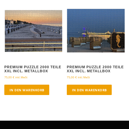
PREMIUM PUZZLE 2000 TEILE
PREMIUM PUZZLE 2000 TEILE
XXL INCL. METALLBOX
XXL INCL. METALLBOX
75,00
€
75,00
€
inkl. MwSt
inkl. MwSt
IN DEN WARENKORB
IN DEN WARENKORB