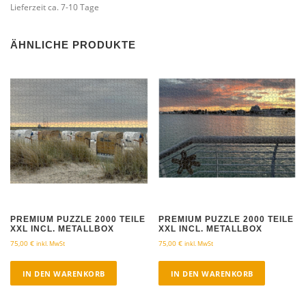
Lieferzeit ca. 7-10 Tage
ÄHNLICHE PRODUKTE
PREMIUM PUZZLE 2000 TEILE
PREMIUM PUZZLE 2000 TEILE
XXL INCL. METALLBOX
XXL INCL. METALLBOX
75,00
€
75,00
€
inkl. MwSt
inkl. MwSt
IN DEN WARENKORB
IN DEN WARENKORB