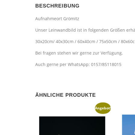
BESCHREIBUNG
Aufnahmeort Grömitz
Unser Leinwandbild ist in folgenden Größen erhä
30x20cm/ 40x30cm / 60x40cm / 75x50cm / 80x60
Bei fragen stehen wir gerne zur Verfügung.
Auch gerne per WhatsApp: 0157/85118015
ÄHNLICHE PRODUKTE
Angebot!