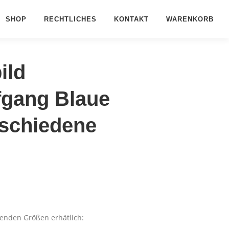
SHOP
RECHTLICHES
KONTAKT
WARENKORB
ild
gang Blaue
rschiedene
genden Größen erhätlich: