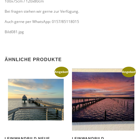
100x75cm / 120x80cm
Bei fragen stehen wir gerne zur Verfügung.
Auch gerne per WhatsApp: 0157/85118015
Bild081.jpg
ÄHNLICHE PRODUKTE
Angebot!
Angebot!
LEINWANDBILD NEUE
LEINWANDBILD