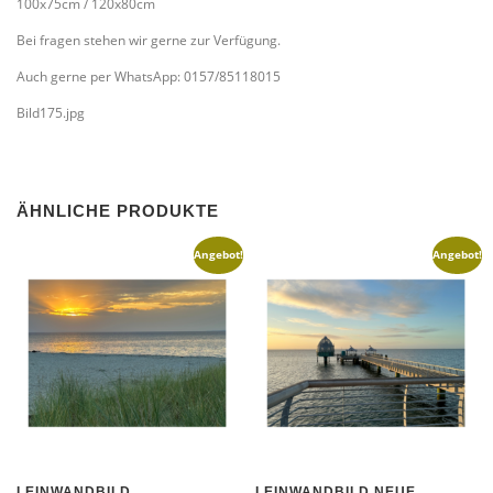
100x75cm / 120x80cm
Bei fragen stehen wir gerne zur Verfügung.
Auch gerne per WhatsApp: 0157/85118015
Bild175.jpg
ÄHNLICHE PRODUKTE
Angebot!
Angebot!
LEINWANDBILD
LEINWANDBILD NEUE