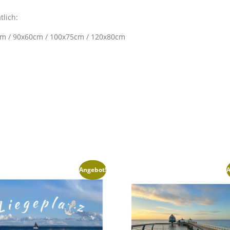
tlich:
cm / 90x60cm / 100x75cm / 120x80cm
Angebot!
A