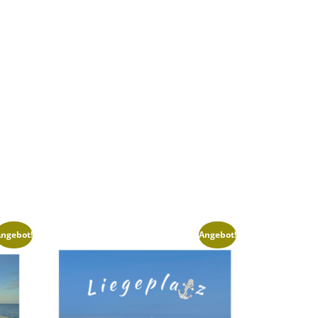
ngebot!
Angebot!