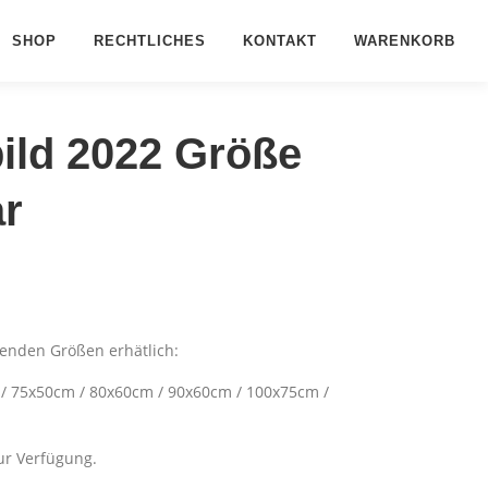
SHOP
RECHTLICHES
KONTAKT
WARENKORB
ild 2022 Größe
ar
genden Größen erhätlich:
/ 75x50cm / 80x60cm / 90x60cm / 100x75cm /
ur Verfügung.