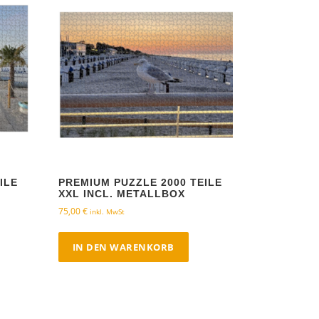
ILE
PREMIUM PUZZLE 2000 TEILE
XXL INCL. METALLBOX
75,00
€
inkl. MwSt
IN DEN WARENKORB