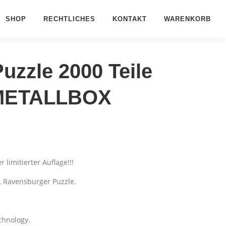
SHOP
RECHTLICHES
KONTAKT
WARENKORB
zzle 2000 Teile
 METALLBOX
r limitierter Auflage!!!
L Ravensburger Puzzle.
chnology.