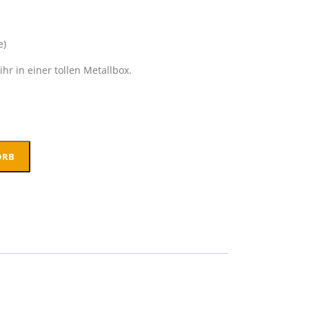
e)
ihr in einer tollen Metallbox.
ORB