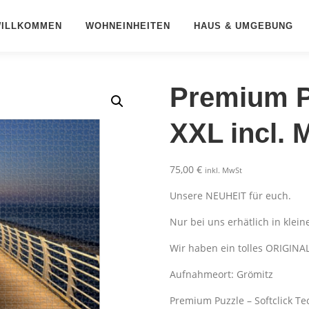
ILLKOMMEN
WOHNEINHEITEN
HAUS & UMGEBUNG
Premium Pu
XXL incl.
75,00
€
inkl. MwSt
Unsere NEUHEIT für euch.
Nur bei uns erhätlich in kleine
Wir haben ein tolles ORIGINA
Aufnahmeort: Grömitz
Premium Puzzle – Softclick Te