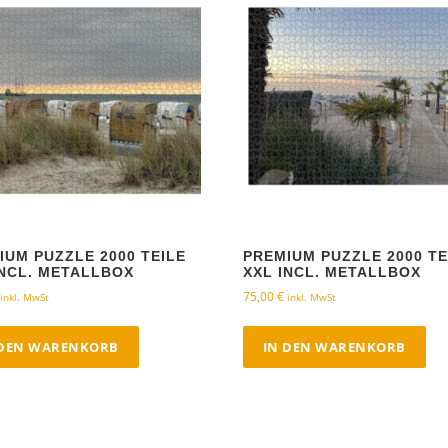
IUM PUZZLE 2000 TEILE
PREMIUM PUZZLE 2000 TE
INCL. METALLBOX
XXL INCL. METALLBOX
75,00
€
inkl. MwSt
inkl. MwSt
 DEN WARENKORB
IN DEN WARENKORB