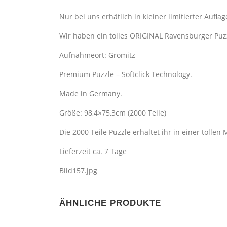
Nur bei uns erhätlich in kleiner limitierter Auflage
Wir haben ein tolles ORIGINAL Ravensburger Puz
Aufnahmeort: Grömitz
Premium Puzzle – Softclick Technology.
Made in Germany.
Größe: 98,4×75,3cm (2000 Teile)
Die 2000 Teile Puzzle erhaltet ihr in einer tollen 
Lieferzeit ca. 7 Tage
Bild157.jpg
ÄHNLICHE PRODUKTE