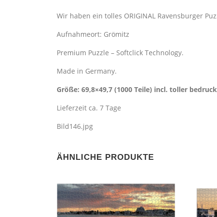
Wir haben ein tolles ORIGINAL Ravensburger Puz
Aufnahmeort: Grömitz
Premium Puzzle – Softclick Technology.
Made in Germany.
Größe: 69,8×49,7 (1000 Teile) incl. toller bedru
Lieferzeit ca. 7 Tage
Bild146.jpg
ÄHNLICHE PRODUKTE