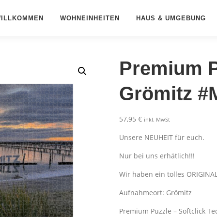
ILLKOMMEN
WOHNEINHEITEN
HAUS & UMGEBUNG
Premium Pu
Grömitz #
57,95
€
inkl. MwSt
Unsere NEUHEIT für euch.
Nur bei uns erhätlich!!!
Wir haben ein tolles ORIGINA
Aufnahmeort: Grömitz
Premium Puzzle – Softclick Te