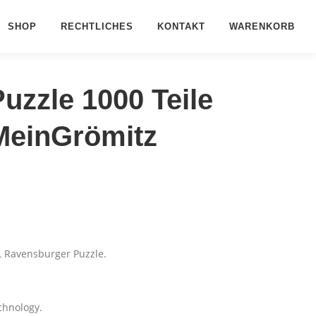
SHOP
RECHTLICHES
KONTAKT
WARENKORB
zzle 1000 Teile
MeinGrömitz
L Ravensburger Puzzle.
chnology.