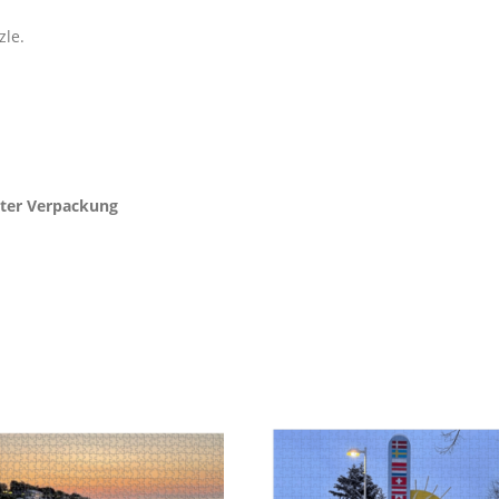
zle.
ckter Verpackung