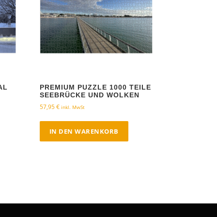
AL
PREMIUM PUZZLE 1000 TEILE
Z
SEEBRÜCKE UND WOLKEN
57,95
€
inkl. MwSt
IN DEN WARENKORB