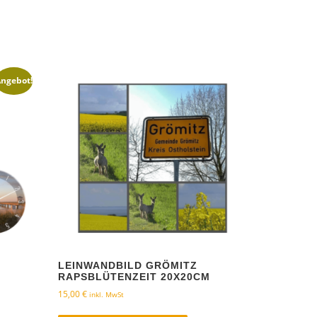
ngebot!
LEINWANDBILD GRÖMITZ
RAPSBLÜTENZEIT 20X20CM
15,00
€
inkl. MwSt