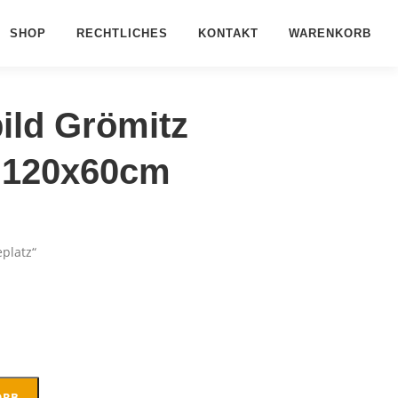
SHOP
RECHTLICHES
KONTAKT
WARENKORB
ild Grömitz
z 120x60cm
eplatz“
ORB