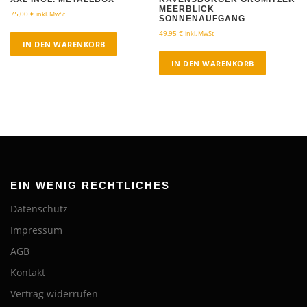
MEERBLICK
75,00
€
inkl. MwSt
SONNENAUFGANG
49,95
€
inkl. MwSt
IN DEN WARENKORB
IN DEN WARENKORB
EIN WENIG RECHTLICHES
Datenschutz
Impressum
AGB
Kontakt
Vertrag widerrufen