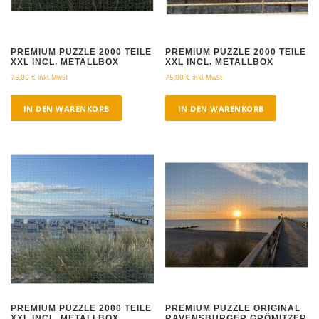
PREMIUM PUZZLE 2000 TEILE
PREMIUM PUZZLE 2000 TEILE
XXL INCL. METALLBOX
XXL INCL. METALLBOX
75,00
€
75,00
€
inkl. MwSt
inkl. MwSt
IN DEN WARENKORB
IN DEN WARENKORB
PREMIUM PUZZLE 2000 TEILE
PREMIUM PUZZLE ORIGINAL
XXL INCL. METALLBOX
RAVENSBURGER GRÖMITZER