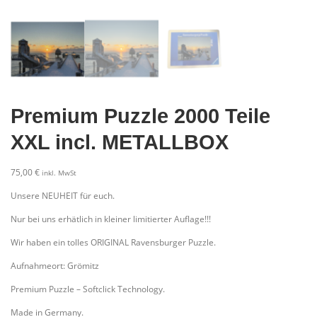
Premium Puzzle 2000 Teile
XXL incl. METALLBOX
75,00
€
inkl. MwSt
Unsere NEUHEIT für euch.
Nur bei uns erhätlich in kleiner limitierter Auflage!!!
Wir haben ein tolles ORIGINAL Ravensburger Puzzle.
Aufnahmeort: Grömitz
Premium Puzzle – Softclick Technology.
Made in Germany.